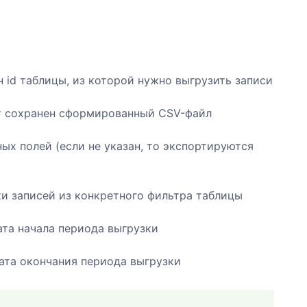
н id таблицы, из которой нужно выгрузить записи
ет сохранен сформированный CSV-файл
ых полей (если не указан, то экспортируются
зки записей из конкретного фильтра таблицы
ата начала периода выгрузки
дата окончания периода выгрузки