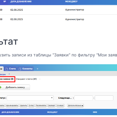
ьтат
узить записи из таблицы "Заявки" по фильтру "Мои заявк