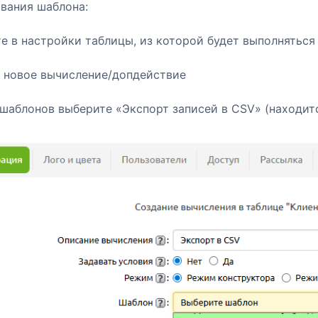
вания шаблона:
е в настройки таблицы, из которой будет выполняться
 новое вычисление/допдействие
 шаблонов выберите «Экспорт записей в CSV» (находит