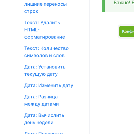
Важно! 
лишние переносы
строк
Текст: Удалить
HTML-
форматирование
Текст: Количество
символов и слов
Дата: Установить
текущую дату
Дата: Изменить дату
Дата: Разница
между датами
Дата: Вычислить
день недели
Дата: Перевод в