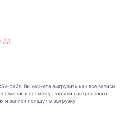
и ДД
SV-файл. Вы можете выгрузить как все записи
, временных промежутков или настроенного
я и записи попадут в выгрузку.