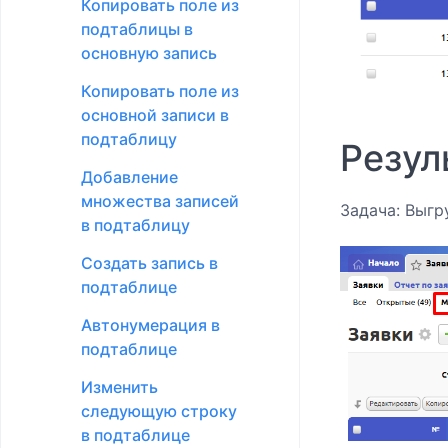
Копировать поле из
подтаблицы в
основную запись
Копировать поле из
основной записи в
подтаблицу
Резул
Добавление
множества записей
Задача: Выгр
в подтаблицу
Создать запись в
подтаблице
Автонумерация в
подтаблице
Изменить
следующую строку
в подтаблице