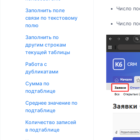
Число пос
Заполнить поле
связи по текстовому
Число пос
полю
Заполнить по
другим строкам
текущей таблицы
Работа с
дубликатами
Сумма по
подтаблице
Среднее значение по
подтаблице
Количество записей
в подтаблице