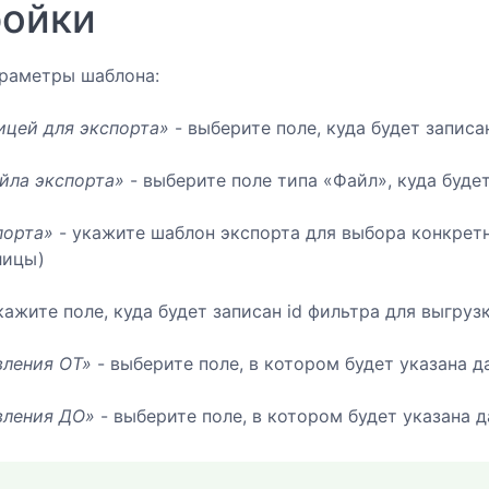
ройки
араметры шаблона:
ицей для экспорта»
- выберите поле, куда будет записа
йла экспорта»
- выберите поле типа «Файл», куда буд
порта»
- укажите шаблон экспорта для выбора конкретн
лицы)
кажите поле, куда будет записан id фильтра для выгру
вления ОТ»
- выберите поле, в котором будет указана д
вления ДО»
- выберите поле, в котором будет указана 