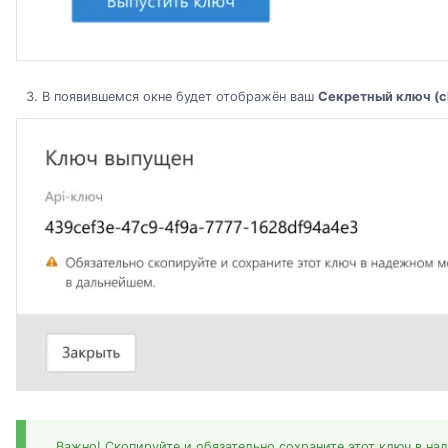
В появившемся окне будет отображён ваш
Секретный ключ (cli
Важно! Скопируйте и обязательно сохраните этот ключ в над