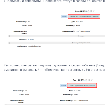
«Подписать и отправить». После этого статус в записи обновится
Как только контрагент подпишет документ в своем кабинете Диадо
сменится на финальный — «Подписан контрагентом» . На этом про