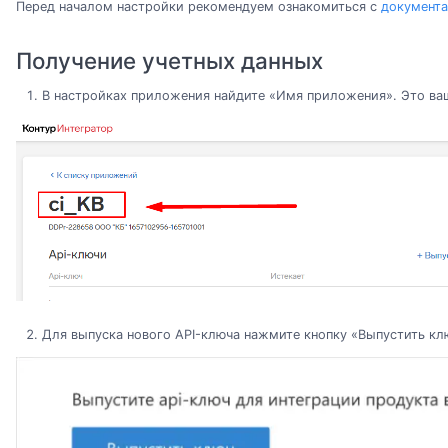
Перед началом настройки рекомендуем ознакомиться с
документа
Получение учетных данных
В настройках приложения найдите «Имя приложения». Это в
Для выпуска нового API-ключа нажмите кнопку «Выпустить кл