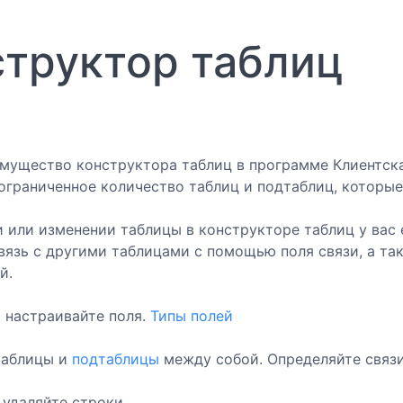
структор таблиц
мущество конструктора таблиц в программе Клиентска
ограниченное количество таблиц и подтаблиц, которы
 или изменении таблицы в конструкторе таблиц у вас 
вязь с другими таблицами с помощью поля связи, а т
й.
 настраивайте поля.
Типы полей
таблицы и
подтаблицы
между собой. Определяйте связи
 удаляйте строки.