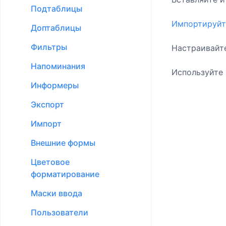
Подтаблицы
Импортируйт
Доптаблицы
Фильтры
Настраивай
Напоминания
Используйте
Информеры
Экспорт
Импорт
Внешние формы
Цветовое
форматирование
Маски ввода
Пользователи