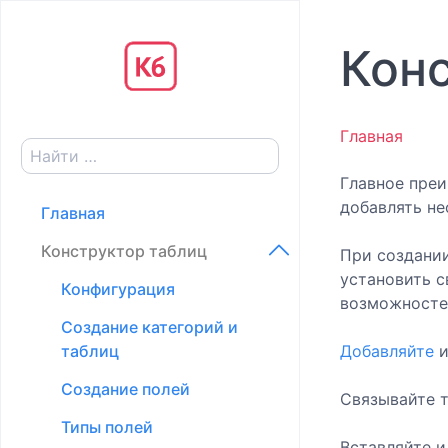
Кон
Главная
Главное преи
добавлять не
Главная
Конструктор таблиц
При создании
установить с
Конфигурация
возможносте
Создание категорий и
таблиц
Добавляйте
и
Создание полей
Связывайте 
Типы полей
Вставляйте и