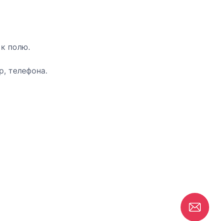
 к полю.
р, телефона.