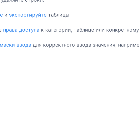
е
и
экспортируйте
таблицы
те
права доступа
к категории, таблице или конкретному
маски ввода
для корректного ввода значения, наприме