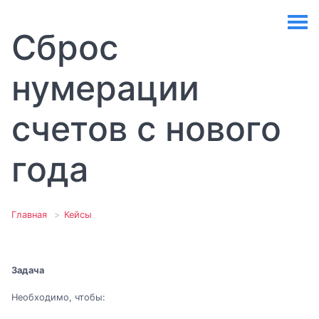
Сброс
нумерации
счетов с нового
года
Главная
Кейсы
Задача
Необходимо, чтобы: