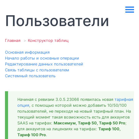
Пользователи
Главная
Конструктор таблиц
Основная информация
Начало работы и основные операции
Редактирование данных пользователей
Связь таблицы с пользователем
Системный пользователь
Начиная с ревизии 3.0.5.23066 появилась новая
тарифная
опция
, с помощью которой можно добавить 10/50/100
пользователей, не переходя на новый тарифный план. На
текущий момент такая возможность есть для аккаунтов
SAAS на тарифах:
Максимум, Тариф 50, Тариф 50 Pro
;
для аккаунтов на лицензиях на тарифах:
Тариф 100,
Тариф 100 Pro
.