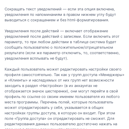
Сокращать текст уведомлений — если эта опция включена,
уведомления по напоминаниям в правом нижнем углу будут
выводиться с сокращением и без html-форматирования.
Уведомления после действий — включает отображение
уведомлений после действий с записями. Если включить этот
параметр, то при любом действии в таблице система будет
сообщать пользователю о положительном/отрицательном
результате (если же параметр отключить, то, соответственно,
уведомления всплывать не будут).
Каждый пользователь может редактировать настройки своего
профиля самостоятельно. Так как у групп доступа «Менеджеры»
и «Клиенты» и наследуемых от них групп нет возможности
заходить в раздел «Настройки» (в их аккаунтах не
отображается значок шестеренки), они могут перейти в свой
профиль по ссылке со своим именем пользователя из любого
места программы. Перечень полей, которые пользователь
может отредактировать у себя, указывается в общих
настройках группы доступа, в которую он входит. При этом
поле «Группа доступа» он отредактировать не сможет. Для
редактирования данных пользователю достаточно нажать на