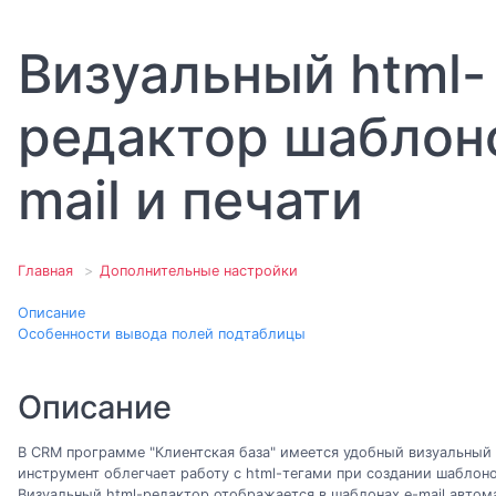
Визуальный html-
редактор шаблон
mail и печати
Главная
Дополнительные настройки
Описание
Особенности вывода полей подтаблицы
Описание
В CRM программе "Клиентская база" имеется удобный визуальный
инструмент облегчает работу с html-тегами при создании шаблонов
Визуальный html-редактор отображается в шаблонах e-mail автом