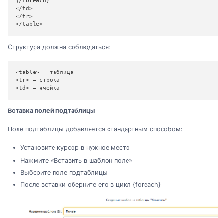
{/
foreach
}

</td>

</tr>

</table>
Структура должна соблюдаться:
<table> — таблица

<tr> — строка

<td> — ячейка
Вставка полей подтаблицы
Поле подтаблицы добавляется стандартным способом:
Установите курсор в нужное место
Нажмите «Вставить в шаблон поле»
Выберите поле подтаблицы
После вставки оберните его в цикл {foreach}