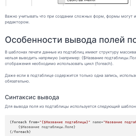
Важно учитывать что при создании сложных форм, формы могут 
редактором.
Особенности вывода полей п
В шаблонах печати данные из подтаблиц имеют структуру массива
нельзя выводить напрямую (например: {$Название подтаблицы.Пол
отображения необходимо использовать цикл {foreach}.
Даже если в подтаблице содержится только одна запись, использ
обязательно.
Синтаксис вывода
Для вывода поля из подтаблицы используется следующий шаблон
{
foreach
from
=
"
{$Название подтаблицы}
"
 name=
"Название подта
    {$Название подтаблицы.Поле}

{/
foreach
}