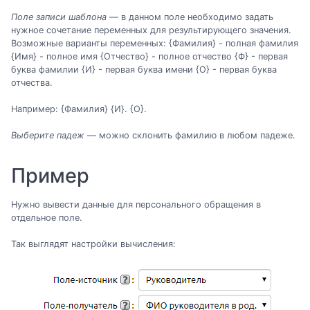
Поле записи шаблона
— в данном поле необходимо задать
нужное сочетание переменных для результирующего значения.
Возможные варианты переменных: {Фамилия} - полная фамилия
{Имя} - полное имя {Отчество} - полное отчество {Ф} - первая
буква фамилии {И} - первая буква имени {О} - первая буква
отчества.
Например: {Фамилия} {И}. {О}.
Выберите падеж
— можно склонить фамилию в любом падеже.
Пример
Нужно вывести данные для персонального обращения в
отдельное поле.
Так выглядят настройки вычисления: