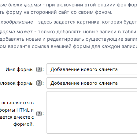
ные блоки формы
- при включении этой опциии фон фор
ть форму на сторонний сайт со своим фоном.
 изображение
- здесь задается картинка, которая буде
 форма может
- только добавлять новые записи в табл
 добавлять новые и редактировать существующие запис
ом варианте ссылка внешней формы для каждой записи