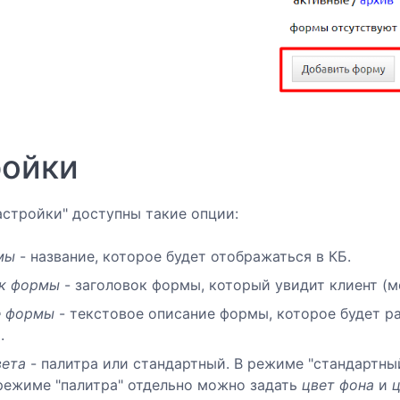
ройки
астройки" доступны такие опции:
мы
- название, которое будет отображаться в КБ.
ок формы
- заголовок формы, который увидит клиент (м
е формы
- текстовое описание формы, которое будет ра
.
вета
- палитра или стандартный. В режиме "стандартн
 режиме "палитра" отдельно можно задать
цвет фона
и