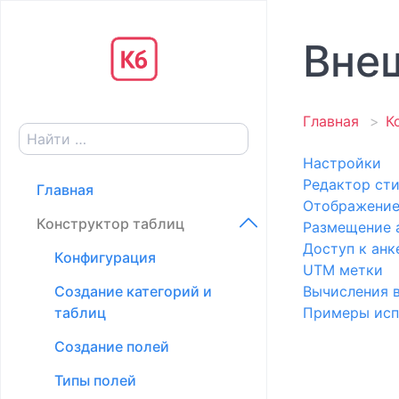
Вне
Главная
К
Настройки
Редактор ст
Главная
Отображение
Конструктор таблиц
Размещение а
Доступ к анк
Конфигурация
UTM метки
Создание категорий и
Вычисления в
таблиц
Примеры исп
Создание полей
Типы полей