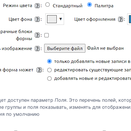
дет доступен параметр
Поля
. Это перечень полей, кот
ие группы и поля показывать, изменять для отображения
ия по умолчанию