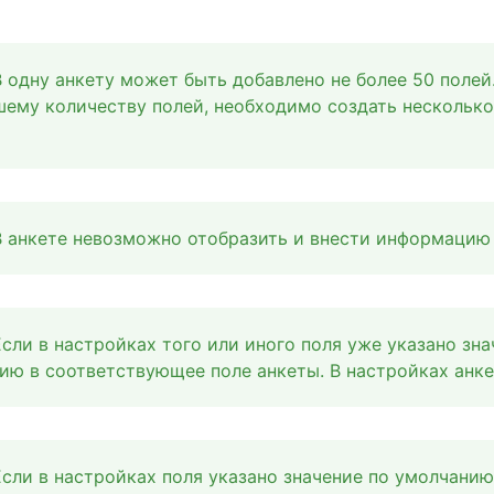
В одну анкету может быть добавлено не более 50 поле
шему количеству полей, необходимо создать несколько
В анкете невозможно отобразить и внести информацию 
Если в настройках того или иного поля уже указано зна
ию в соответствующее поле анкеты. В настройках анке
Если в настройках поля указано значение по умолчанию,