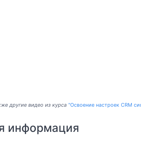
же другие видео из курса
"Освоение настроек CRM си
я информация