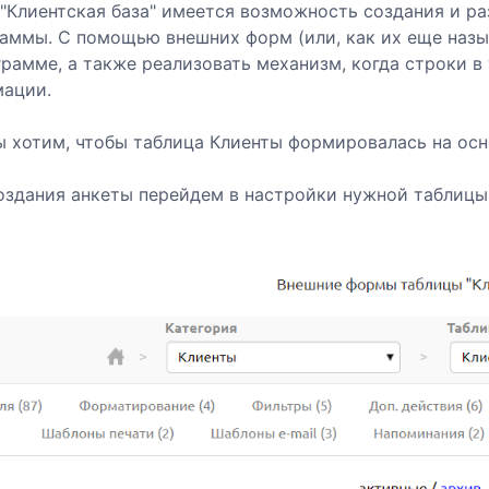
"Клиентская база" имеется возможность создания и р
аммы. С помощью внешних форм (или, как их еще назы
грамме, а также реализовать механизм, когда строки 
мации.
 хотим, чтобы таблица Клиенты формировалась на осно
оздания анкеты перейдем в настройки нужной таблицы