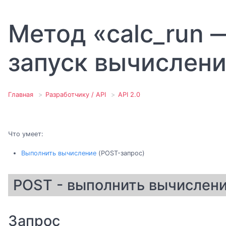
Метод «calc_run 
запуск вычислен
Главная
Разработчику / API
API 2.0
Что умеет:
Выполнить вычисление
(POST-запрос)
POST - выполнить вычислен
Запрос