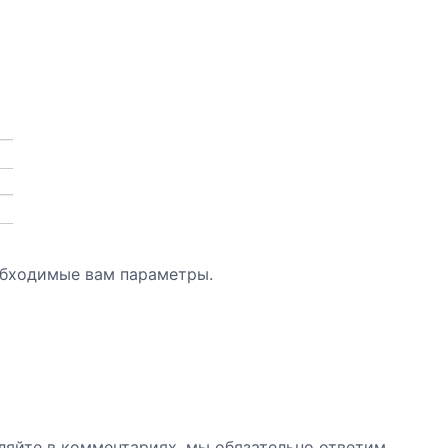
обходимые вам параметры.
ляйте в комментариях, мы обязательно ответим.