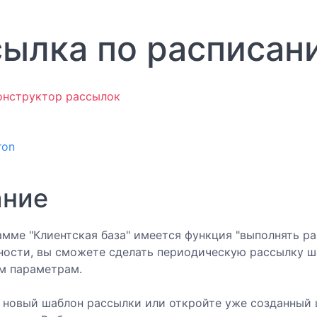
сылка по расписан
онструктор рассылок
ron
ание
мме "Клиентская база" имеется функция "выполнять р
ности, вы сможете сделать периодическую рассылку ш
м параметрам.
 новый шаблон рассылки или откройте уже созданный 