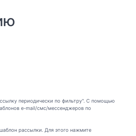
ию
ассылку периодически по фильтру". С помощью
аблонов e-mail/смс/мессенджеров по
шаблон рассылки. Для этого нажмите