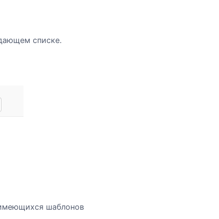
адающем списке.
 имеющихся шаблонов