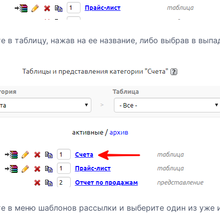
е в таблицу, нажав на ее название, либо выбрав в вып
е в меню шаблонов рассылки и выберите один из уже