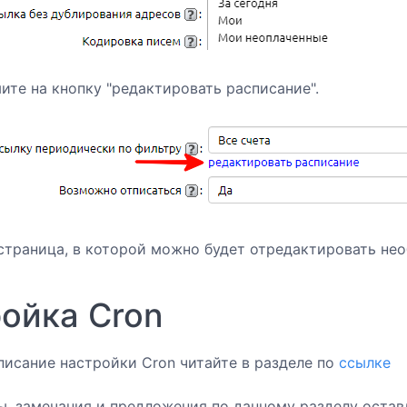
ите на кнопку "редактировать расписание".
страница, в которой можно будет отредактировать не
ойка Cron
исание настройки Cron читайте в разделе по
ссылке
, замечания и предложения по данному разделу остав