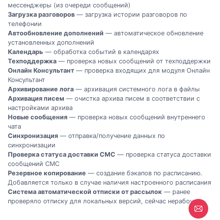
мессенджеры (из очереди сообщений)
Загрузка разговоров
— загрузка истории разговоров по
телефонии
Автообновление дополнений
— автоматическое обновление
установленных дополнений
Календарь
— обработка событий в календарях
Техподдержка
— проверка новых сообщений от техподдержки
Онлайн Консультант
— проверка входящих для модуля Онлайн
Консультант
Архивирование лога
— архивация системного лога в файлы
Архивация писем
— очистка архива писем в соответствии с
настройками архива
Новые сообщения
— проверка новых сообщений внутреннего
чата
Синхронизация
— отправка/получение данных по
синхронизации
Проверка статуса доставки СМС
— проверка статуса доставки
сообщений СМС
Резервное копирование
— создание бэкапов по расписанию.
Добавляется только в случае наличия настроенного расписания
Система автоматической отписки от рассылок
— ранее
проверяло отписку для локальных версий, сейчас нерабочее.