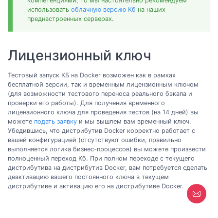
компетенциями, то мы настоятельно рекомендуем
использовать
облачную версию Кб
на наших
преднастроенных серверах.
Лицензионный ключ
Тестовый запуск КБ на Docker возможен как в рамках
бесплатной версии, так и временным лицензионным ключом
(для возможности тестового переноса реального бэкапа и
проверки его работы). Для получения временного
лицензионного ключа для проведения тестов (на 14 дней) вы
можете
подать заявку
и мы вышлем вам временный ключ.
Убедившись, что дистрибутив Docker корректно работает с
вашей конфигурацией (отсутствуют ошибки, правильно
выполняется логика бизнес-процессов) вы можете произвести
полноценный переход Кб. При полном переходе с текущего
дистрибутива на дистрибутив Docker, вам потребуется сделать
деактивацию вашего постоянного ключа в текущем
дистрибутиве и активацию его на дистрибутиве Docker.