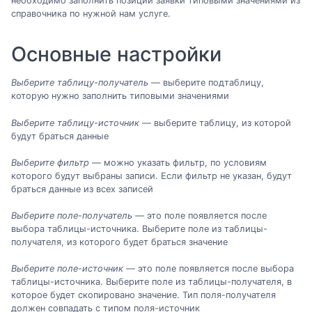
необходимо заполнить позиции заявки типовыми значениями из
справочника по нужной нам услуге.
Основные настройки
Выберите таблицу-получатель
— выберите подтаблицу,
которую нужно заполнить типовыми значениями
Выберите таблицу-источник
— выберите таблицу, из которой
будут браться данные
Выберите фильтр
— можно указать фильтр, по условиям
которого будут выбраны записи. Если фильтр не указан, будут
браться данные из всех записей
Выберите поле-получатель
— это поле появляется после
выбора таблицы-источника. Выберите поле из таблицы-
получателя, из которого будет браться значение
Выберите поле-источник
— это поле появляется после выбора
таблицы-источника. Выберите поле из таблицы-получателя, в
которое будет скопировано значение. Тип поля-получателя
должен совпадать с типом поля-источник