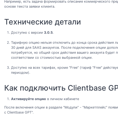
Например, есть задача формировать описание коммерческого пр
основе текста заявки клиента.
Технические детали
Доступно с версии
3.0.5
.
Тарифную опцию нельзя отключить до конца срока действия ли
30 дней для SAAS аккаунтов. После подключения опции допол
потребуется, но общий срок действия вашего аккаунта будет 
соответствии со стоимостью выбранной опции.
Доступно на всех тарифах, кроме "Free" (тариф "Free" действу
периодом).
Как подключить Clientbase G
Активируйте опцию
в личном кабинете
После включения опции в разделе "Модули" - "Маркетплейс" появ
с Clientbase GPT".