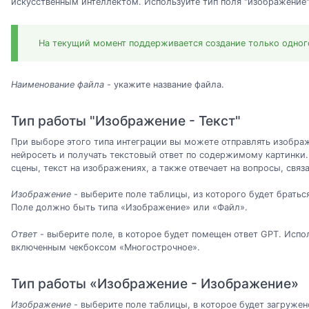
искусственным интеллектом. Используйте тип поля "изображение"
На текущий момент поддерживается создание только одног
Наименование файла
- укажите название файла.
Тип работы "Изображение - Текст"
При выборе этого типа интеграции вы можете отправлять изобра
нейросеть и получать текстовый ответ по содержимому картинки.
сцены, текст на изображениях, а также отвечает на вопросы, связ
Изображение
- выберите поле таблицы, из которого будет братьс
Поле должно быть типа «Изображение» или «Файл».
Ответ
- выберите поле, в которое будет помещен ответ GPT. Испол
включенным чекбоксом «Многострочное».
Тип работы «Изображение - Изображение»
Изображение
- выберите поле таблицы, в которое будет загруже