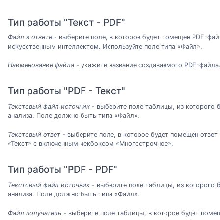
Тип работы "Текст - PDF"
Файл в ответе
- выберите поле, в которое будет помещен PDF-фа
искусственным интеллектом. Используйте поле типа «Файл».
Наименование файла
- укажите название создаваемого PDF-файла
Тип работы "PDF - Текст"
Текстовый файл источник
- выберите поле таблицы, из которого 
анализа. Поле должно быть типа «Файл».
Текстовый ответ
- выберите поле, в которое будет помещен ответ
«Текст» с включенным чекбоксом «Многострочное».
Тип работы "PDF - PDF"
Текстовый файл источник
- выберите поле таблицы, из которого 
анализа. Поле должно быть типа «Файл».
Файл получатель
- выберите поле таблицы, в которое будет поме