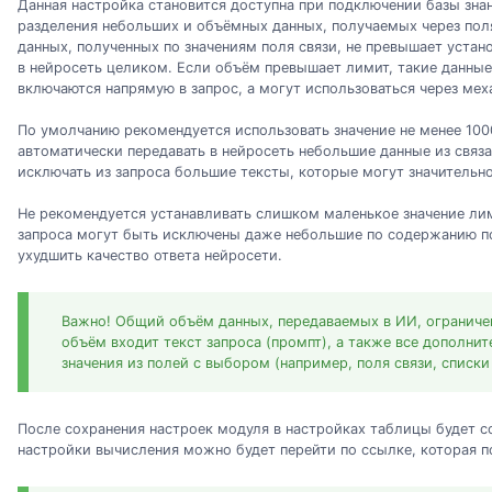
Данная настройка становится доступна при подключении базы знан
разделения небольших и объёмных данных, получаемых через поля
данных, полученных по значениям поля связи, не превышает устан
в нейросеть целиком. Если объём превышает лимит, такие данны
включаются напрямую в запрос, а могут использоваться через мех
По умолчанию рекомендуется использовать значение не менее 100
автоматически передавать в нейросеть небольшие данные из связ
исключать из запроса большие тексты, которые могут значительно
Не рекомендуется устанавливать слишком маленькое значение лими
запроса могут быть исключены даже небольшие по содержанию по
ухудшить качество ответа нейросети.
Важно! Общий объём данных, передаваемых в ИИ, ограничен
объём входит текст запроса (промпт), а также все дополни
значения из полей с выбором (например, поля связи, списки 
После сохранения настроек модуля в настройках таблицы будет с
настройки вычисления можно будет перейти по ссылке, которая п