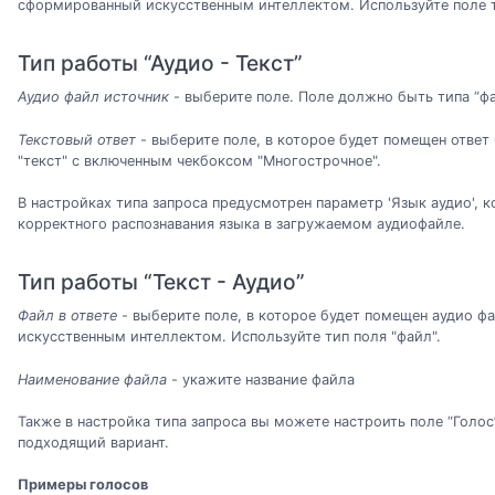
сформированный искусственным интеллектом. Используйте поле 
Тип работы “Аудио - Текст”
Аудио файл источник
- выберите поле. Поле должно быть типа “фа
Текстовый ответ
- выберите поле, в которое будет помещен ответ
"текст" с включенным чекбоксом "Многострочное".
В настройках типа запроса предусмотрен параметр 'Язык аудио', 
корректного распознавания языка в загружаемом аудиофайле.
Тип работы “Текст - Аудио”
Файл в ответе
- выберите поле, в которое будет помещен аудио 
искусственным интеллектом. Используйте тип поля "файл".
Наименование файла
- укажите название файла
Также в настройка типа запроса вы можете настроить поле “Голос”
подходящий вариант.
Примеры голосов