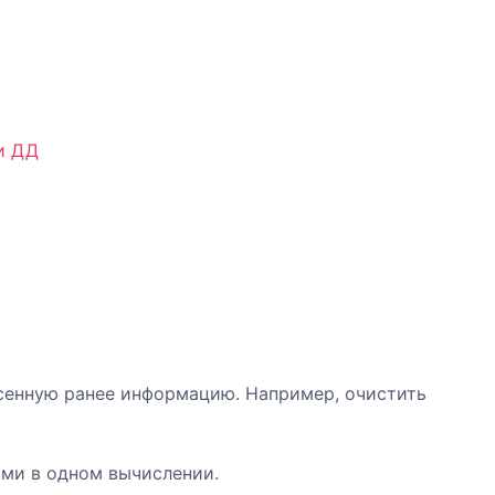
и ДД
есенную ранее информацию. Например, очистить
ами в одном вычислении.