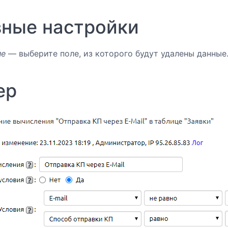
ные настройки
ле
— выберите поле, из которого будут удалены данные
ер