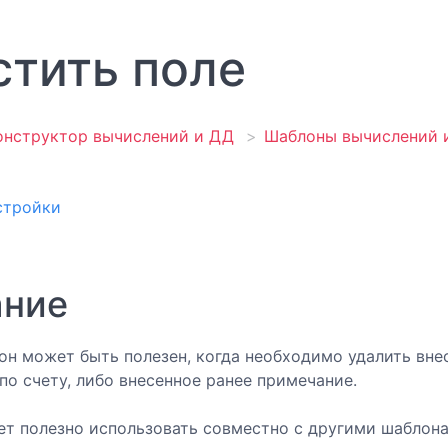
стить поле
онструктор вычислений и ДД
Шаблоны вычислений 
стройки
ание
н может быть полезен, когда необходимо удалить вн
 по счету, либо внесенное ранее примечание.
т полезно использовать совместно с другими шаблон