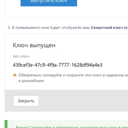
В появившемся окне будет отображён ваш
Секретный ключ (cli
Важно! Скопируйте и обязательно сохраните этот ключ в над