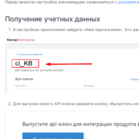
Перед началом настройки рекомендуем ознакомиться с
документа
Получение учетных данных
В настройках приложения найдите «Имя приложения». Это в
Для выпуска нового API-ключа нажмите кнопку «Выпустить кл