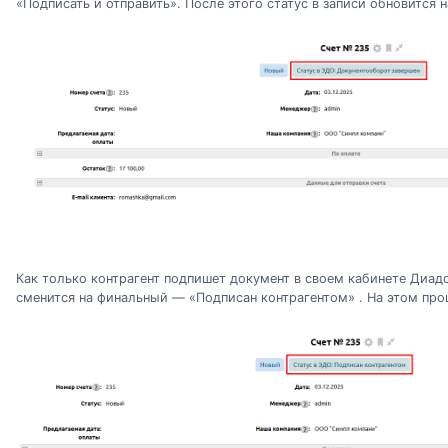
«Подписать и отправить». После этого статус в записи обновится
Как только контрагент подпишет документ в своем кабинете Диадо
сменится на финальный — «Подписан контрагентом» . На этом про